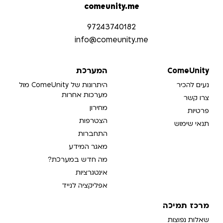
comeunity.me
97243740182
info@comeunity.me​
ComeUnity
המערכת
נעים להכיר
היתרונות של ComeUnity מול
מערכות אחרות
צרו קשר
מחירון
פרטיות
הצטרפות
תנאי שימוש
התחברות
מאגר המידע
מה חדש במערכת?
אינטגרציות
אפליקציה לנייד
מרכז תמיכה
שאלות נפוצות