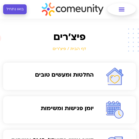
בואו נתחיל
פיצ'רים
דף הבית
/
פיצ'רים
החלטות ומעשים טובים
יומן פגישות ומשימות