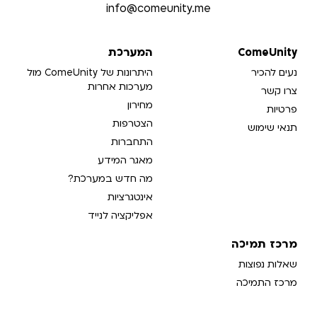
info@comeunity.me​
ComeUnity
המערכת
נעים להכיר
היתרונות של ComeUnity מול
מערכות אחרות
צרו קשר
מחירון
פרטיות
הצטרפות
תנאי שימוש
התחברות
מאגר המידע
מה חדש במערכת?
אינטגרציות
אפליקציה לנייד
מרכז תמיכה
שאלות נפוצות
מרכז התמיכה