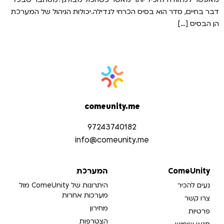
דבר בחיים, סדר הוא בסיס הכרחי לגדילה.יכולות הניהול של המערכת
הן הבסיס […]
comeunity.me
97243740182
info@comeunity.me​
ComeUnity
המערכת
נעים להכיר
היתרונות של ComeUnity מול
מערכות אחרות
צרו קשר
מחירון
פרטיות
הצטרפות