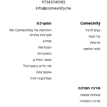
97243740182
info@comeunity.me​
ComeUnity
המערכת
נעים להכיר
היתרונות של ComeUnity מול
מערכות אחרות
צרו קשר
מחירון
פרטיות
הצטרפות
תנאי שימוש
התחברות
מאגר המידע
מה חדש במערכת?
אינטגרציות
אפליקציה לנייד
מרכז תמיכה
שאלות נפוצות
מרכז התמיכה