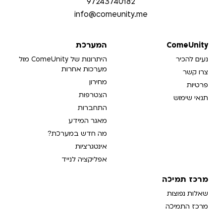
97243740182
info@comeunity.me​
ComeUnity
המערכת
נעים להכיר
היתרונות של ComeUnity מול
מערכות אחרות
צרו קשר
מחירון
פרטיות
הצטרפות
תנאי שימוש
התחברות
מאגר המידע
מה חדש במערכת?
אינטגרציות
אפליקציה לנייד
מרכז תמיכה
שאלות נפוצות
מרכז התמיכה